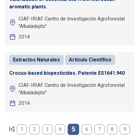
aromatic plants.
CIAF-IRIAF. Centro de Investigación Agroforestal
"Albaladejito"
2014
Extractos Naturales
Artículo Científico
Crocus-based biopesticides. Patente ES1641.940
CIAF-IRIAF. Centro de Investigación Agroforestal
"Albaladejito"
2014
Paginación
5
1
2
3
4
6
7
8
9