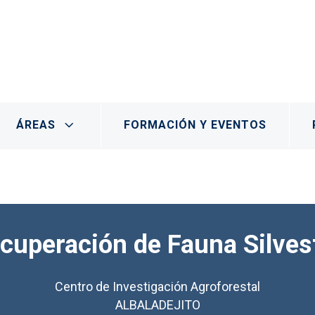
 Albaladejito
ÁREAS
FORMACIÓN Y EVENTOS
cuperación de Fauna Silves
Centro de Investigación Agroforestal
ALBALADEJITO