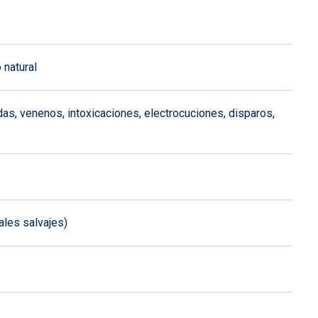
 natural
s, venenos, intoxicaciones, electrocuciones, disparos,
ales salvajes)