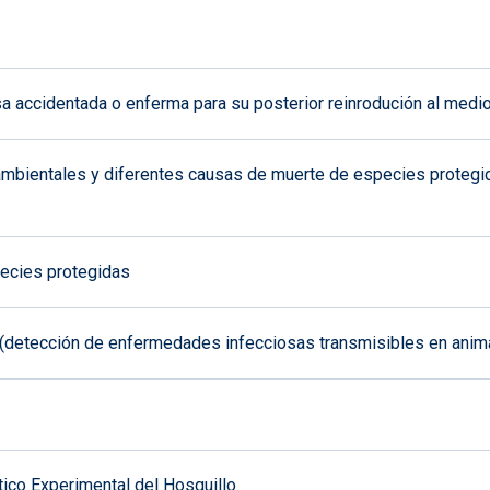
a accidentada o enferma para su posterior reinrodución al medio
mbientales y diferentes causas de muerte de especies protegida
ecies protegidas
e (detección de enfermedades infecciosas transmisibles en anim
ético Experimental del Hosquillo