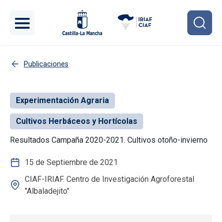
Pasar al contenido principal
Publicaciones
Experimentación Agraria
Cultivos Herbáceos y Hortícolas
Resultados Campaña 2020-2021. Cultivos otoño-invierno
15 de Septiembre de 2021
CIAF-IRIAF. Centro de Investigación Agroforestal
"Albaladejito"