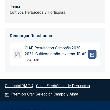
Tema
Cultivos Herbáceos y Hortícolas
Descargar Resultados
CIAF. Resultados Campaña 2020-
2021. Cultivos otoño-invierno. IRIAF
12.45 MB
Pie de pagina - Albaladejito
Contacto
IRIAF
Canal Electrónico de Denuncias
Premios Gran Selección Campo y Alma