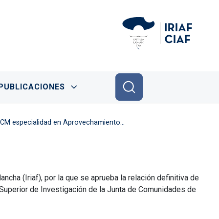
PUBLICACIONES
ento y Valorización de Residuos Agroindustriales.
cha (Iriaf), por la que se aprueba la relación definitiva de
o Superior de Investigación de la Junta de Comunidades de