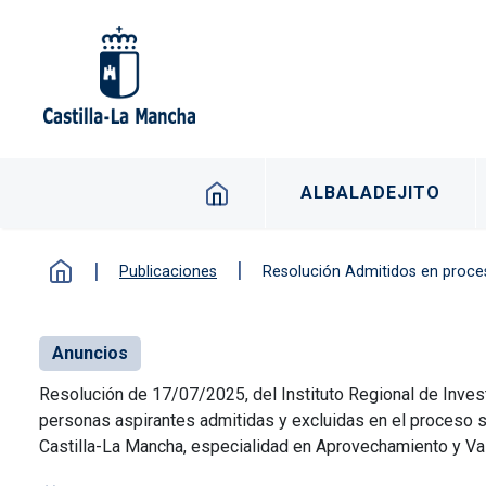
Pasar al contenido principal
Navegación principal -
ALBALADEJITO
Publicaciones
Resolución Admitidos en proceso selectiv
Anuncios
Resolución de 17/07/2025, del Instituto Regional de Investi
personas aspirantes admitidas y excluidas en el proceso s
Castilla-La Mancha, especialidad en Aprovechamiento y Va