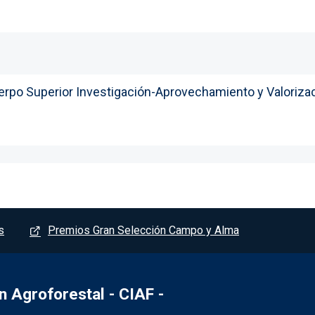
uerpo Superior Investigación-Aprovechamiento y Valoriza
s
Premios Gran Selección Campo y Alma
 Agroforestal - CIAF -