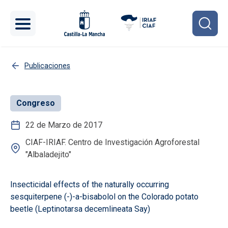
Pasar al contenido principal
Publicaciones
Congreso
22 de Marzo de 2017
CIAF-IRIAF. Centro de Investigación Agroforestal
"Albaladejito"
Insecticidal effects of the naturally occurring
sesquiterpene (-)-a-bisabolol on the Colorado potato
beetle (Leptinotarsa decemlineata Say)