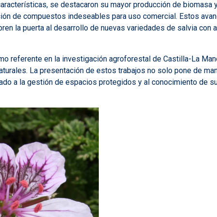
características, se destacaron su mayor producción de biomasa y
ción de compuestos indeseables para uso comercial. Estos avance
 abren la puerta al desarrollo de nuevas variedades de salvia con
o referente en la investigación agroforestal de Castilla-La Man
turales. La presentación de estos trabajos no solo pone de manifi
do a la gestión de espacios protegidos y al conocimiento de su 