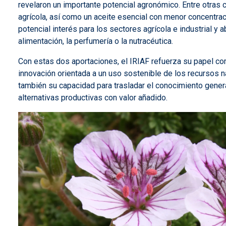
revelaron un importante potencial agronómico. Entre otras 
agrícola, así como un aceite esencial con menor concentra
potencial interés para los sectores agrícola e industrial y
alimentación, la perfumería o la nutracéutica.
Con estas dos aportaciones, el IRIAF refuerza su papel com
innovación orientada a un uso sostenible de los recursos na
también su capacidad para trasladar el conocimiento genera
alternativas productivas con valor añadido.