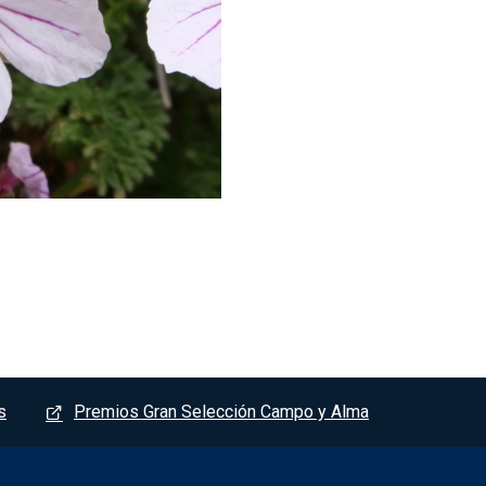
s
Premios Gran Selección Campo y Alma