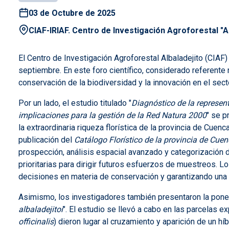
03 de Octubre de 2025
CIAF-IRIAF. Centro de Investigación Agroforestal "Al
El Centro de Investigación Agroforestal Albaladejito (CIAF)
septiembre. En este foro científico, considerado referente
conservación de la biodiversidad y la innovación en el sect
Por un lado, el estudio titulado "
Diagnóstico de la represent
implicaciones para la gestión de la Red Natura 2000
" se p
la extraordinaria riqueza florística de la provincia de Cuen
publicación del
Catálogo Florístico de la provincia de Cue
prospección, análisis espacial avanzado y categorización d
prioritarias para dirigir futuros esfuerzos de muestreos. Lo
decisiones en materia de conservación y garantizando una 
Asimismo, los investigadores también presentaron la pone
albaladejitoi
". El estudio se llevó a cabo en las parcelas e
officinalis
) dieron lugar al cruzamiento y aparición de un h