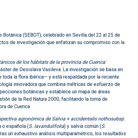
de Botánica (SEBOT), celebrado en Sevilla del 22 al 25 de
yectos de investigación que enfatizan su compromiso con la
tánicos de los hábitats de la provincia de Cuenca:
áster de Desislava Vasileva. La investigación se basa en
 toda la flora ibérica— y está respaldada por la reciente
odología innovadora que combina métricas de esfuerzo de
rospecciones botánicas y establece un mapa de áreas
estión de la Red Natura 2000, facilitando la toma de
ora de Cuenca.
rspectiva agronómica de Salvia × accidentalis nothosubsp.
a o española (
S. lavandulifolia
) y salvia común (
S.
ras un exhaustivo análisis multiparamétrico, los resultados