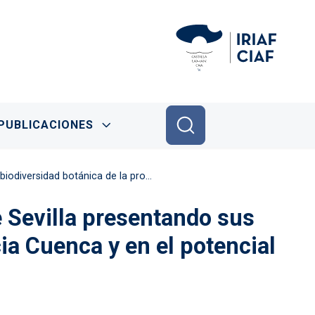
PUBLICACIONES
 agronómico de nuevas especies de plantas aromáticas
e Sevilla presentando sus
ia Cuenca y en el potencial