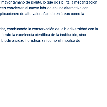
 mayor tamaño de planta, lo que posibilita la mecanización
s convierten al nuevo híbrido en una alternativa con
 aplicaciones de alto valor añadido en áreas como la
cha, combinando la conservación de la biodiversidad con la
esto la excelencia científica de la institución, sino
biodiversidad florística, así como al impulso de